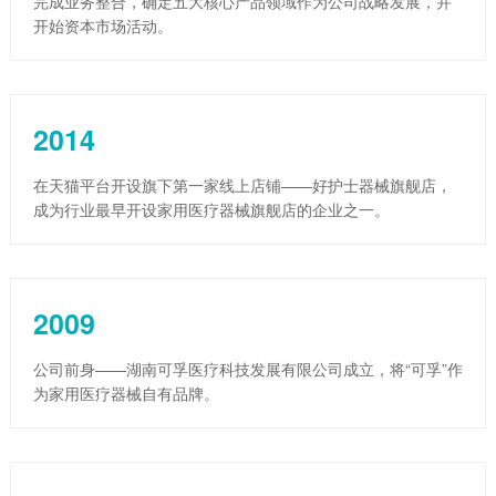
完成业务整合，确定五大核心产品领域作为公司战略发展，并
开始资本市场活动。
2014
在天猫平台开设旗下第一家线上店铺——好护士器械旗舰店，
成为行业最早开设家用医疗器械旗舰店的企业之一。
2009
公司前身——湖南可孚医疗科技发展有限公司成立，将“可孚”作
为家用医疗器械自有品牌。