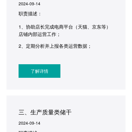
2024-09-14
职责描述：
1、协助店长完成电商平台（天猫、京东等）
店铺内部运营工作；
2、定期分析并上报各类运营数据；
3、协调美工进行商品图片及文案设计；
4、报名各种活动，打造店铺爆款；
了解详情
5、协助各部门共同提高店铺评分以及客户满
意度。
三、生产质量类储干
2024-09-14